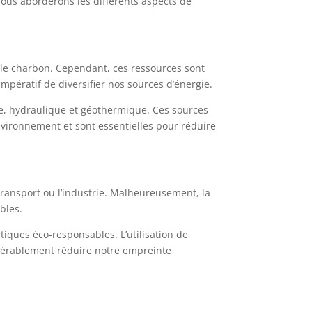
nous aborderons les différents aspects de
et le charbon. Cependant, ces ressources sont
mpératif de diversifier nos sources d’énergie.
nne, hydraulique et géothermique. Ces sources
nvironnement et sont essentielles pour réduire
e transport ou l’industrie. Malheureusement, la
bles.
tiques éco-responsables. L’utilisation de
sidérablement réduire notre empreinte