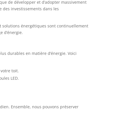
plique de développer et d’adopter massivement
e des investissements dans les
et solutions énergétiques sont continuellement
ge d’énergie.
us durables en matière d’énergie. Voici
otre toit.
oules LED.
idien. Ensemble, nous pouvons préserver