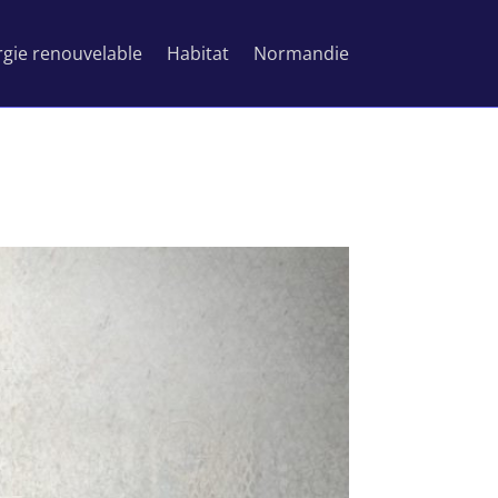
gie renouvelable
Habitat
Normandie