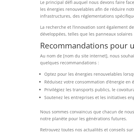
Le principal défi auquel nous devons faire fa
les énergies renouvelables afin de réduire no
infrastructures, des réglementations spécifiqu
La recherche et l’innovation sont également de
développées, telles que les panneaux solaires 
Recommandations pour un
Au nom de [nom du site internet], nous souhai
quelques recommandations :
Optez pour les énergies renouvelables lorsqu
Réduisez votre consommation d’énergie en éte
Privilégiez les transports publics, le covoit
Soutenez les entreprises et les initiatives e
Nous sommes convaincus que chacun de nous p
notre planète pour les générations futures.
Retrouvez toutes nos actualités et conseils sur 