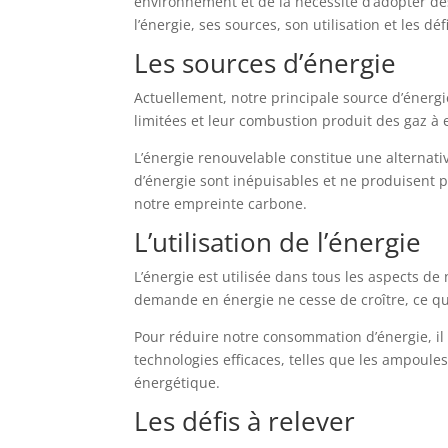
environnement et de la nécessité d’adopter des
l’énergie, ses sources, son utilisation et les d
Les sources d’énergie
Actuellement, notre principale source d’énergie
limitées et leur combustion produit des gaz à 
L’énergie renouvelable constitue une alternati
d’énergie sont inépuisables et ne produisent p
notre empreinte carbone.
L’utilisation de l’énergie
L’énergie est utilisée dans tous les aspects de 
demande en énergie ne cesse de croître, ce qu
Pour réduire notre consommation d’énergie, il e
technologies efficaces, telles que les ampoule
énergétique.
Les défis à relever