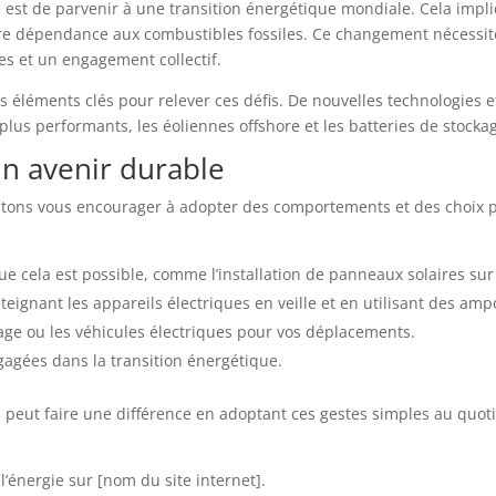
ce est de parvenir à une transition énergétique mondiale. Cela im
tre dépendance aux combustibles fossiles. Ce changement nécessit
es et un engagement collectif.
s éléments clés pour relever ces défis. De nouvelles technologies 
plus performants, les éoliennes offshore et les batteries de stocka
 avenir durable
tons vous encourager à adopter des comportements et des choix pl
e cela est possible, comme l’installation de panneaux solaires sur v
ignant les appareils électriques en veille et en utilisant des amp
urage ou les véhicules électriques pour vos déplacements.
ngagées dans la transition énergétique.
eut faire une différence en adoptant ces gestes simples au quot
l’énergie sur [nom du site internet].