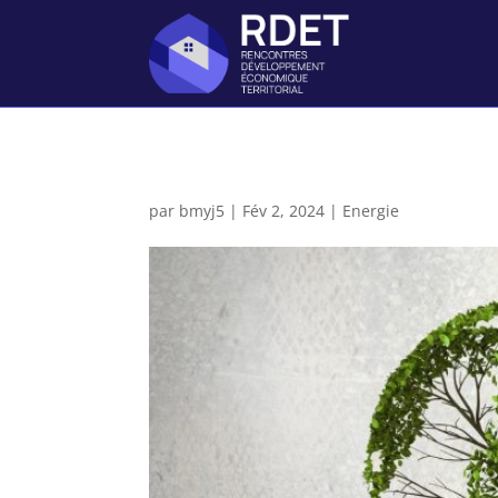
par
bmyj5
|
Fév 2, 2024
|
Energie