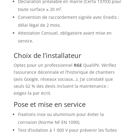
Déclaration préalable en mairie (Cerfa 13703) pour
toute surface ≤ 20 m².
Convention de raccordement signée avec Enedis :
délai légal de 2 mois.
Attestation Consuel, obligatoire avant mise en
service.
Choix de l’installateur
Optez pour un professionnel
RGE
QualiPV. Vérifiez
l’assurance décennale et l’historique de chantiers
(avis Google, réseaux sociaux…). J’ai constaté que
seuls 62 % des devis incluent la maintenance ;
exigez-la par écrit.
Pose et mise en service
Fixations inox ou aluminium pour éviter la
corrosion (Norme NF EN 1090).
Test d’isolation à 1 000 V pour prévenir les fuites