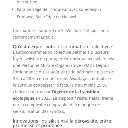
de courant.
Paramétrage de l’onduleur avec supervision
Enphase, SolarEdge ou Huawei.
Un chantier standard de 3 kWc dure 1,5 jour, hors
raccordement Enedis.
Qu’est-ce que l’autoconsommation collective ?
L’autoconsommation collective permet à plusieurs
foyers voisins de partager leur production solaire via
une Personne Morale Organisatrice (PMO). Depuis
l’ordonnance du 21 août 2019, le périmètre passe de
2 km à 20 km en zone rurale. Avantage : mutualiser
le surplus et abaisser la facture d’au moins 25 %,
chiffre confirmé par l’
Agence de la transition
écologique
en 2023. Le dispositif reste, hélas, freiné
par la complexité comptable et le manque de
sensibilisation des syndics.
Innovations : du silicium à la pérovskite, entre
promesse et prudence