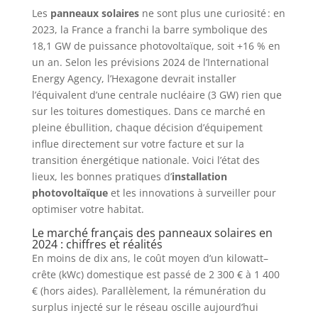
Les
panneaux solaires
ne sont plus une curiosité : en
2023, la France a franchi la barre symbolique des
18,1 GW de puissance photovoltaïque, soit +16 % en
un an. Selon les prévisions 2024 de l’International
Energy Agency, l’Hexagone devrait installer
l’équivalent d’une centrale nucléaire (3 GW) rien que
sur les toitures domestiques. Dans ce marché en
pleine ébullition, chaque décision d’équipement
influe directement sur votre facture et sur la
transition énergétique nationale. Voici l’état des
lieux, les bonnes pratiques d’
installation
photovoltaïque
et les innovations à surveiller pour
optimiser votre habitat.
Le marché français des panneaux solaires en
2024 : chiffres et réalités
En moins de dix ans, le coût moyen d’un kilowatt–
crête (kWc) domestique est passé de 2 300 € à 1 400
€ (hors aides). Parallèlement, la rémunération du
surplus injecté sur le réseau oscille aujourd’hui