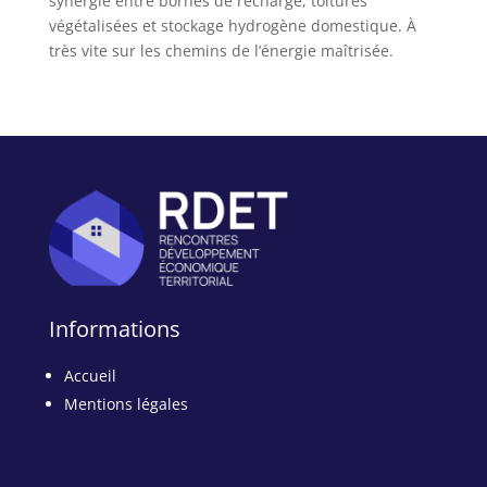
synergie entre bornes de recharge, toitures
végétalisées et stockage hydrogène domestique. À
très vite sur les chemins de l’énergie maîtrisée.
Informations
Accueil
Mentions légales