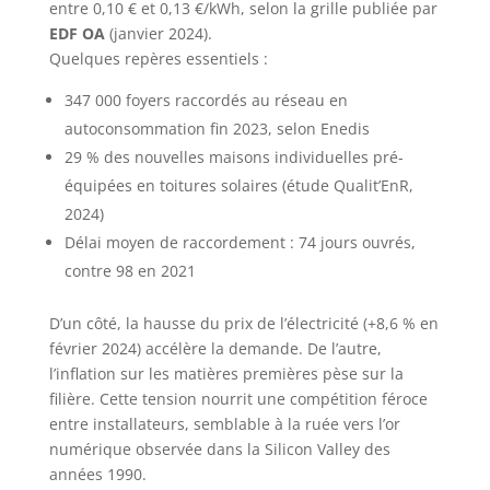
entre 0,10 € et 0,13 €/kWh, selon la grille publiée par
EDF OA
(janvier 2024).
Quelques repères essentiels :
347 000 foyers raccordés au réseau en
autoconsommation fin 2023, selon Enedis
29 % des nouvelles maisons individuelles pré-
équipées en toitures solaires (étude Qualit’EnR,
2024)
Délai moyen de raccordement : 74 jours ouvrés,
contre 98 en 2021
D’un côté, la hausse du prix de l’électricité (+8,6 % en
février 2024) accélère la demande. De l’autre,
l’inflation sur les matières premières pèse sur la
filière. Cette tension nourrit une compétition féroce
entre installateurs, semblable à la ruée vers l’or
numérique observée dans la Silicon Valley des
années 1990.