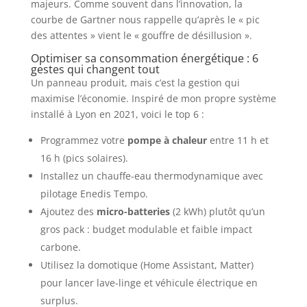
majeurs. Comme souvent dans l’innovation, la
courbe de Gartner nous rappelle qu’après le « pic
des attentes » vient le « gouffre de désillusion ».
Optimiser sa consommation énergétique : 6
gestes qui changent tout
Un panneau produit, mais c’est la gestion qui
maximise l’économie. Inspiré de mon propre système
installé à Lyon en 2021, voici le top 6 :
Programmez votre
pompe à chaleur
entre 11 h et
16 h (pics solaires).
Installez un chauffe-eau thermodynamique avec
pilotage Enedis Tempo.
Ajoutez des
micro-batteries
(2 kWh) plutôt qu’un
gros pack : budget modulable et faible impact
carbone.
Utilisez la domotique (Home Assistant, Matter)
pour lancer lave-linge et véhicule électrique en
surplus.