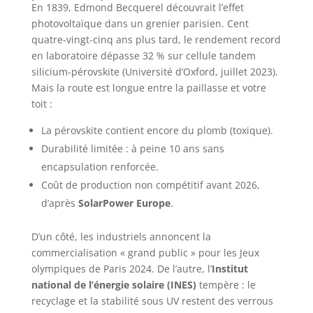
En 1839, Edmond Becquerel découvrait l’effet
photovoltaïque dans un grenier parisien. Cent
quatre-vingt-cinq ans plus tard, le rendement record
en laboratoire dépasse 32 % sur cellule tandem
silicium-pérovskite (Université d’Oxford, juillet 2023).
Mais la route est longue entre la paillasse et votre
toit :
La pérovskite contient encore du plomb (toxique).
Durabilité limitée : à peine 10 ans sans
encapsulation renforcée.
Coût de production non compétitif avant 2026,
d’après
SolarPower Europe
.
D’un côté, les industriels annoncent la
commercialisation « grand public » pour les Jeux
olympiques de Paris 2024. De l’autre, l’
Institut
national de l’énergie solaire (INES)
tempère : le
recyclage et la stabilité sous UV restent des verrous