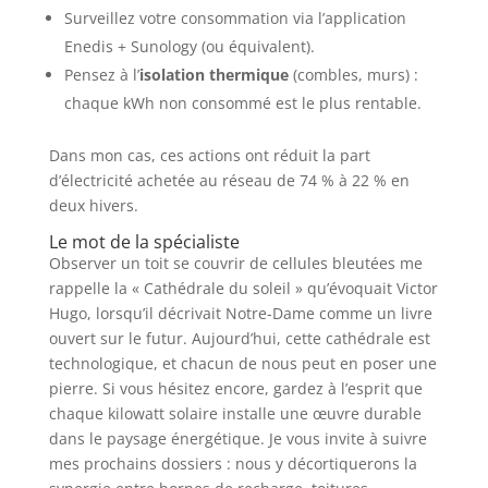
Surveillez votre consommation via l’application
Enedis + Sunology (ou équivalent).
Pensez à l’
isolation thermique
(combles, murs) :
chaque kWh non consommé est le plus rentable.
Dans mon cas, ces actions ont réduit la part
d’électricité achetée au réseau de 74 % à 22 % en
deux hivers.
Le mot de la spécialiste
Observer un toit se couvrir de cellules bleutées me
rappelle la « Cathédrale du soleil » qu’évoquait Victor
Hugo, lorsqu’il décrivait Notre-Dame comme un livre
ouvert sur le futur. Aujourd’hui, cette cathédrale est
technologique, et chacun de nous peut en poser une
pierre. Si vous hésitez encore, gardez à l’esprit que
chaque kilowatt solaire installe une œuvre durable
dans le paysage énergétique. Je vous invite à suivre
mes prochains dossiers : nous y décortiquerons la