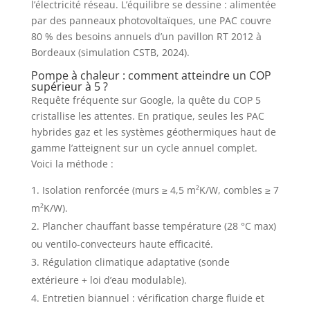
l’électricité réseau. L’équilibre se dessine : alimentée
par des panneaux photovoltaïques, une PAC couvre
80 % des besoins annuels d’un pavillon RT 2012 à
Bordeaux (simulation CSTB, 2024).
Pompe à chaleur : comment atteindre un COP
supérieur à 5 ?
Requête fréquente sur Google, la quête du COP 5
cristallise les attentes. En pratique, seules les PAC
hybrides gaz et les systèmes géothermiques haut de
gamme l’atteignent sur un cycle annuel complet.
Voici la méthode :
Isolation renforcée (murs ≥ 4,5 m²K/W, combles ≥ 7
m²K/W).
Plancher chauffant basse température (28 °C max)
ou ventilo-convecteurs haute efficacité.
Régulation climatique adaptative (sonde
extérieure + loi d’eau modulable).
Entretien biannuel : vérification charge fluide et