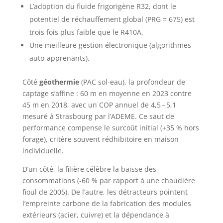
L’adoption du fluide frigorigène R32, dont le
potentiel de réchauffement global (PRG = 675) est
trois fois plus faible que le R410A.
Une meilleure gestion électronique (algorithmes
auto-apprenants).
Côté
géothermie
(PAC sol-eau), la profondeur de
captage s’affine : 60 m en moyenne en 2023 contre
45 m en 2018, avec un COP annuel de 4,5 – 5,1
mesuré à Strasbourg par l’ADEME. Ce saut de
performance compense le surcoût initial (+35 % hors
forage), critère souvent rédhibitoire en maison
individuelle.
D’un côté, la filière célèbre la baisse des
consommations (-60 % par rapport à une chaudière
fioul de 2005). De l’autre, les détracteurs pointent
l’empreinte carbone de la fabrication des modules
extérieurs (acier, cuivre) et la dépendance à