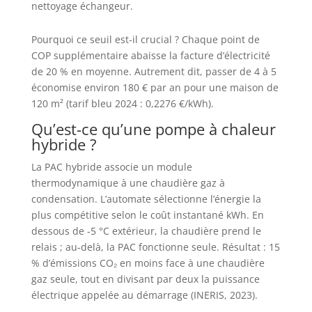
nettoyage échangeur.
Pourquoi ce seuil est-il crucial ? Chaque point de
COP supplémentaire abaisse la facture d’électricité
de 20 % en moyenne. Autrement dit, passer de 4 à 5
économise environ 180 € par an pour une maison de
120 m² (tarif bleu 2024 : 0,2276 €/kWh).
Qu’est-ce qu’une pompe à chaleur
hybride ?
La PAC hybride associe un module
thermodynamique à une chaudière gaz à
condensation. L’automate sélectionne l’énergie la
plus compétitive selon le coût instantané kWh. En
dessous de ‑5 °C extérieur, la chaudière prend le
relais ; au-delà, la PAC fonctionne seule. Résultat : 15
% d’émissions CO₂ en moins face à une chaudière
gaz seule, tout en divisant par deux la puissance
électrique appelée au démarrage (INERIS, 2023).