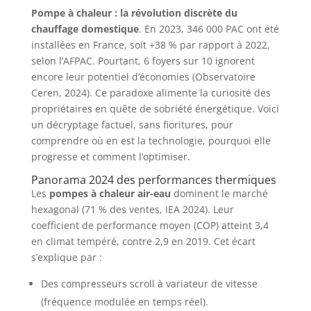
Pompe à chaleur : la révolution discrète du
chauffage domestique
. En 2023, 346 000 PAC ont été
installées en France, soit +38 % par rapport à 2022,
selon l’AFPAC. Pourtant, 6 foyers sur 10 ignorent
encore leur potentiel d’économies (Observatoire
Ceren, 2024). Ce paradoxe alimente la curiosité des
propriétaires en quête de sobriété énergétique. Voici
un décryptage factuel, sans fioritures, pour
comprendre où en est la technologie, pourquoi elle
progresse et comment l’optimiser.
Panorama 2024 des performances thermiques
Les
pompes à chaleur air-eau
dominent le marché
hexagonal (71 % des ventes, IEA 2024). Leur
coefficient de performance moyen (COP) atteint 3,4
en climat tempéré, contre 2,9 en 2019. Cet écart
s’explique par :
Des compresseurs scroll à variateur de vitesse
(fréquence modulée en temps réel).