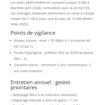
Les aides MaPrimeRénov’ couvrent jusqu’à 4 000 €
(barème avril 2024), cumulables avec la prime CEE.
Les ménages modestes obtiennent un reste à charge
moyen de 5 100 € pour une air-eau de 10 kW (ANAH,
bilan 2023).
Points de vigilance
Niveau sonore : viser < 35 dB(A) à 5 m (norme NF
EN 12102-1).
Fluide frigorigène : préférer R32 ou R290 (propane,
PRG = 3).
Garantie pièces : minimum 5 ans compresseur, 2
ans main-d’œuvre.
Entretien annuel : gestes
prioritaires
• Nettoyage filtre à air extérieur (mensuel).
• Dégivrage manuel si bloc de glace > 1 cm.