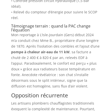
• Contrôle pression circuit hydraulique (1,5 bar
idéal).
• Relevé du compteur d’énergie pour suivre le SCOP
réel.
Témoignage terrain : quand la PAC change
l’équation
Mon reportage à L’Isle-Jourdain (Gers) début 2024
m’a conduit chez Mme B., propriétaire d’une longère
de 1870. Après l’isolation des combles et l’ajout d’une
pompe à chaleur air-eau de 11 kW
, sa facture a
chuté de 2 400 € à 820 € par an, relevés EDF à
l’appui. Paradoxalement, le confort est perçu « plus
doux » grâce aux radiateurs basse température en
fonte. Anecdote révélatrice : son chat s’installe
désormais sous le split intérieur, signe que la
diffusion est homogène, sans flux d’air violent.
Opposition récurrente
Les artisans plombiers chauffagistes traditionnels
évoquent la complexité de maintenance. Pourtant,