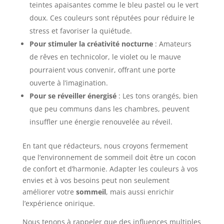
teintes apaisantes comme le bleu pastel ou le vert
doux. Ces couleurs sont réputées pour réduire le
stress et favoriser la quiétude.
Pour stimuler la créativité nocturne
: Amateurs
de rêves en technicolor, le violet ou le mauve
pourraient vous convenir, offrant une porte
ouverte à l’imagination.
Pour se réveiller énergisé
: Les tons orangés, bien
que peu communs dans les chambres, peuvent
insuffler une énergie renouvelée au réveil.
En tant que rédacteurs, nous croyons fermement
que l’environnement de sommeil doit être un cocon
de confort et d’harmonie. Adapter les couleurs à vos
envies et à vos besoins peut non seulement
améliorer votre
sommeil
, mais aussi enrichir
l’expérience onirique.
Nous tenons à rappeler que des influences multiples