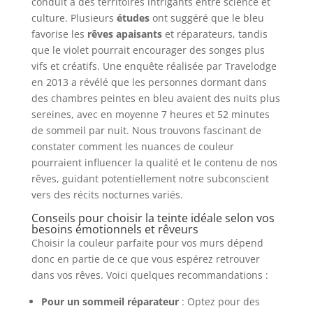
conduit à des territoires intrigants entre science et
culture. Plusieurs
études
ont suggéré que le bleu
favorise les
rêves apaisants
et réparateurs, tandis
que le violet pourrait encourager des songes plus
vifs et créatifs. Une enquête réalisée par Travelodge
en 2013 a révélé que les personnes dormant dans
des chambres peintes en bleu avaient des nuits plus
sereines, avec en moyenne 7 heures et 52 minutes
de sommeil par nuit. Nous trouvons fascinant de
constater comment les nuances de couleur
pourraient influencer la qualité et le contenu de nos
rêves, guidant potentiellement notre subconscient
vers des récits nocturnes variés.
Conseils pour choisir la teinte idéale selon vos
besoins émotionnels et rêveurs
Choisir la couleur parfaite pour vos murs dépend
donc en partie de ce que vous espérez retrouver
dans vos rêves. Voici quelques recommandations :
Pour un sommeil réparateur
: Optez pour des