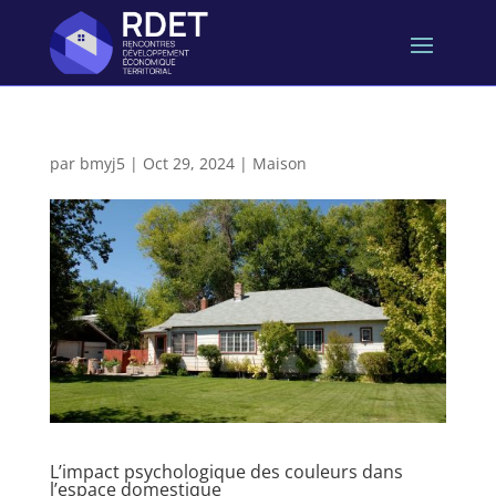
par
bmyj5
|
Oct 29, 2024
|
Maison
L’impact psychologique des couleurs dans
l’espace domestique